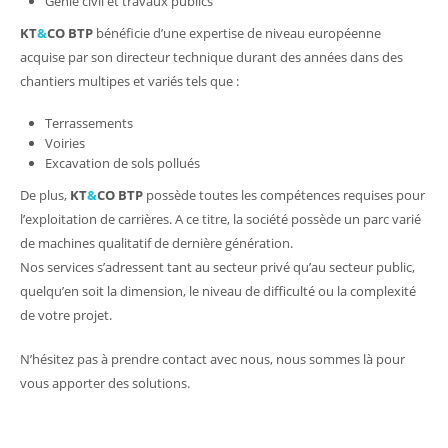
Génie civil et travaux publics
KT
&
CO BTP
bénéficie d’une expertise de niveau européenne
acquise par son directeur technique durant des années dans des
chantiers multipes et variés tels que :
Terrassements
Voiries
Excavation de sols pollués
De plus,
KT
&
CO BTP
possède toutes les compétences requises pour
l’exploitation de carrières. A ce titre, la société possède un parc varié
de machines qualitatif de dernière génération.
Nos services s’adressent tant au secteur privé qu’au secteur public,
quelqu’en soit la dimension, le niveau de difficulté ou la complexité
de votre projet.
N’hésitez pas à prendre contact avec nous, nous sommes là pour
vous apporter des solutions.