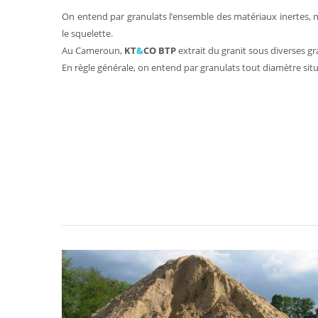
On entend par granulats l’ensemble des matériaux inertes, nat
le squelette.
Au Cameroun,
KT
&
CO BTP
extrait du granit sous diverses g
En règle générale, on entend par granulats tout diamètre s