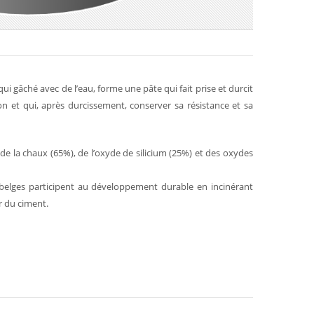
ui gâché avec de l’eau, forme une pâte qui fait prise et durcit
ion et qui, après durcissement, conserver sa résistance et sa
de la chaux (65%), de l’oxyde de silicium (25%) et des oxydes
s belges participent au développement durable en incinérant
r du ciment.