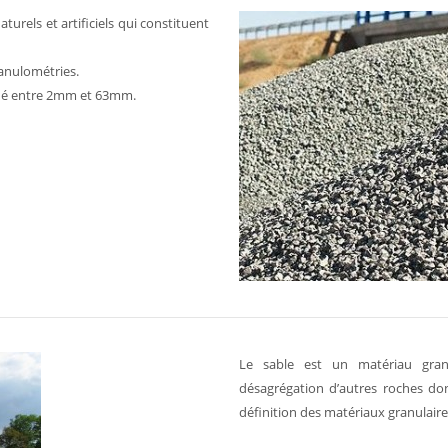
urels et artificiels qui constituent
ranulométries.
itué entre 2mm et 63mm.
Le sable est un matériau granu
désagrégation d’autres roches do
définition des matériaux granulaire