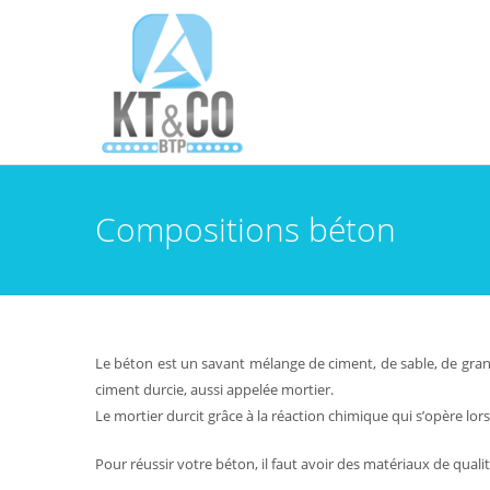
Compositions béton
Le béton est un savant mélange de ciment, de sable, de granul
ciment durcie, aussi appelée mortier.
Le mortier durcit grâce à la réaction chimique qui s’opère lo
Pour réussir votre béton, il faut avoir des matériaux de quali