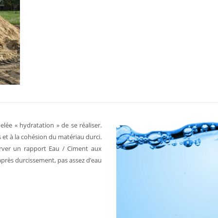
ée « hydratation » de se réaliser.
s et à la cohésion du matériau durci.
erver un rapport Eau / Ciment aux
après durcissement, pas assez d’eau