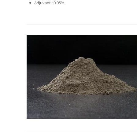
Adjuvant : 0,05%