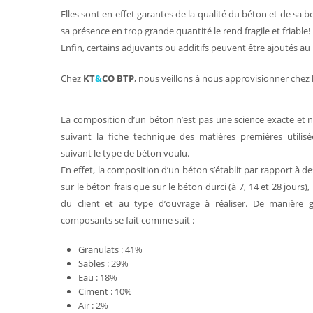
Elles sont en effet garantes de la qualité du béton et de sa
sa présence en trop grande quantité le rend fragile et friable!
Enfin, certains adjuvants ou additifs peuvent être ajoutés au
Chez
KT
&
CO BTP
, nous veillons à nous approvisionner chez 
La composition d’un béton n’est pas une science exacte et n
suivant la fiche technique des matières premières utilisé
suivant le type de béton voulu.
En effet, la composition d’un béton s’établit par rapport à 
sur le béton frais que sur le béton durci (à 7, 14 et 28 jours
du client et au type d’ouvrage à réaliser. De manière gé
composants se fait comme suit :
Granulats : 41%
Sables : 29%
Eau : 18%
Ciment : 10%
Air : 2%