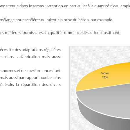
 bonne tenue dans le temps ! Attention en particulier à la quantité d’eau em
 mélange pour accélérer ou ralentir la prise du béton, par exemple.
les meilleurs fournisseurs. La qualité commence dès le 1er constituant.
écessite des adaptations régulières
es dans sa fabrication mais aussi
des normes et des performances tant
), mais aussi par rapport aux besoins
nérale, la répartition des divers